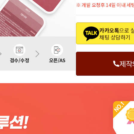
※ 개발 요청후 14일 이내 
카카오톡
으로 
채팅 상담하기
검수/수정
오픈/AS
제작