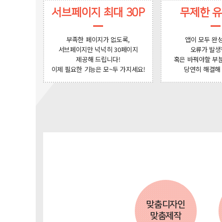
서브페이지 최대 30P
무제한 
부족한 페이지가 없도록,
앱이 모두 완
서브페이지만 넉넉히 30페이지
오류가 발생
제공해 드립니다!
혹은 바꿔야할 부
이제 필요한 기능은 모~두 가지세요!
당연히 해결해
맞춤디자인
맞춤제작