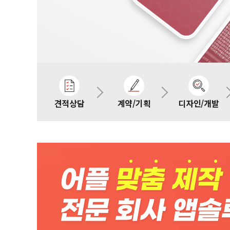
견적상담
계약/기획
디자인/개발