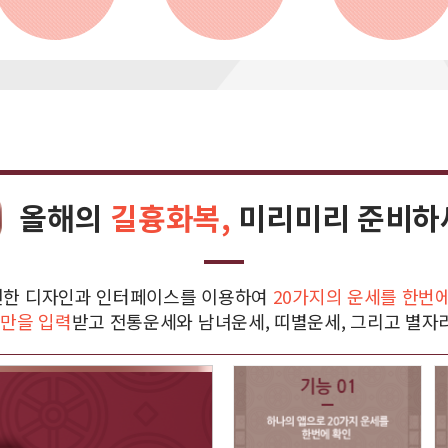
올해의
길흉화복,
미리미리 준비하
편한 디자인과 인터페이스를 이용하여
20가지의 운세를 한번
만을 입력
받고 전통운세와 남녀운세, 띠별운세, 그리고 별자