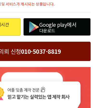
세팅및 서비스가 개시되는 상품입니다.
Google play에서
실시간
다운로드
의뢰 신청
010-5037-8819