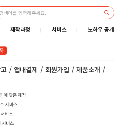
제작과정
서비스
노하우 공개
품
광고
앱내결제
회원가입
제품소개
인에 맞춤 제작
보수 서비스
 서비스
앱 서비스