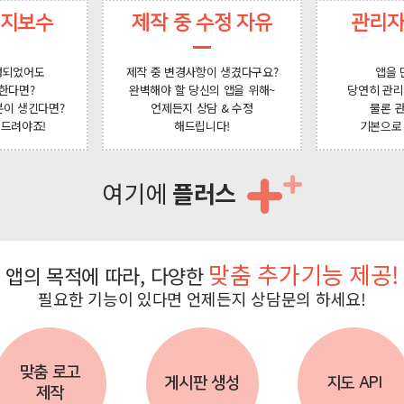
유지보수
제작 중 수정 자유
관리자
성되었어도
제작 중 변경사항이 생겼다구요?
앱을 
한다면?
완벽해야 할 당신의 앱을 위해~
당연히 관리
분이 생긴다면?
언제든지 상담 & 수정
물론 
 드려야죠!
해드립니다!
기본으로
여기에
플러스
맞춤 추가기능 제공!
앱의 목적에 따라, 다양한
필요한 기능이 있다면 언제든지 상담문의 하세요!
맞춤 로고
게시판 생성
지도 API
제작