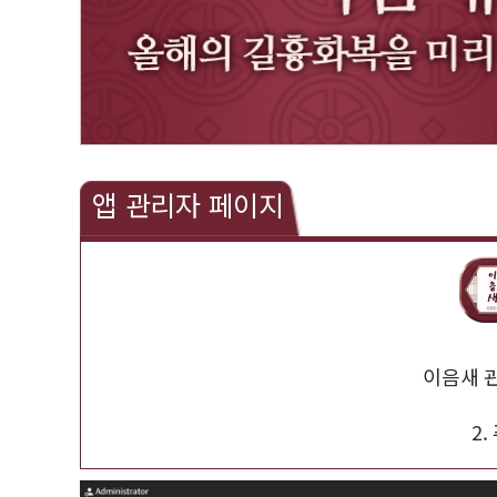
앱 관리자 페이지
이음새 
2