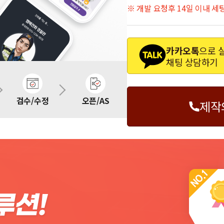
※ 개발 요청후 14일 이내 
카카오톡
으로 
채팅 상담하기
검수/수정
오픈/AS
제작