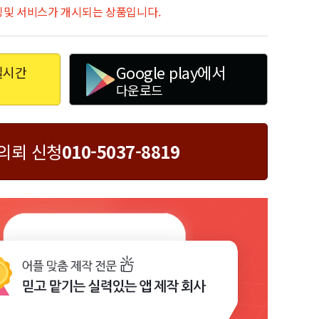
세팅및 서비스가 개시되는 상품입니다.
Google play에서
실시간
다운로드
의뢰 신청
010-5037-8819