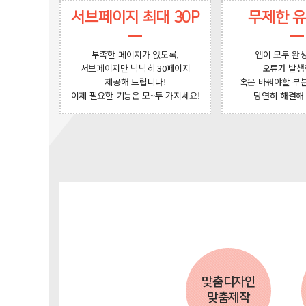
서브페이지 최대 30P
무제한 
부족한 페이지가 없도록,
앱이 모두 완
서브페이지만 넉넉히 30페이지
오류가 발생
제공해 드립니다!
혹은 바꿔야할 부
이제 필요한 기능은 모~두 가지세요!
당연히 해결해
맞춤디자인
맞춤제작