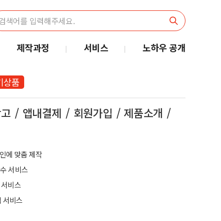
제작과정
서비스
노하우 공개
기상품
광고
앱내결제
회원가입
제품소개
인에 맞춤 제작
보수 서비스
 서비스
앱 서비스