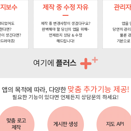
유지보수
제작 중 수정 자유
관리자
성되었어도
제작 중 변경사항이 생겼다구요?
앱을 
한다면?
완벽해야 할 당신의 앱을 위해~
당연히 관리
분이 생긴다면?
언제든지 상담 & 수정
물론 
 드려야죠!
해드립니다!
기본으로
여기에
플러스
맞춤 추가기능 제공!
앱의 목적에 따라, 다양한
필요한 기능이 있다면 언제든지 상담문의 하세요!
맞춤 로고
게시판 생성
지도 API
제작