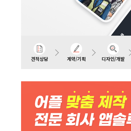
견적상담
계약/기획
디자인/개발