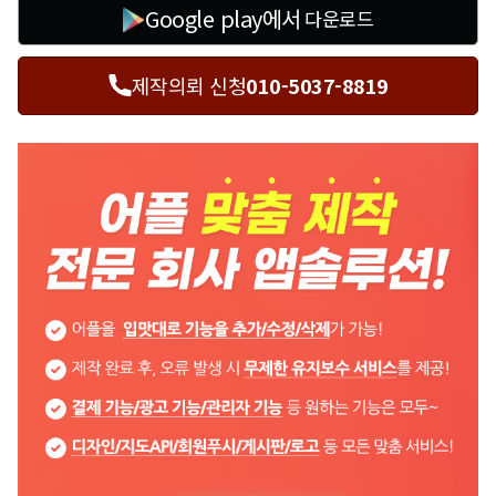
Google play에서
다운로드
제작의뢰 신청
010-5037-8819