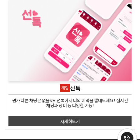
선톡
채팅
뭔가 다른 채팅은 없을까? 선톡에서 나의 매력을 뽐내보세요! 실시간
채팅과 장터 등 다양한 기능!
자세히보기