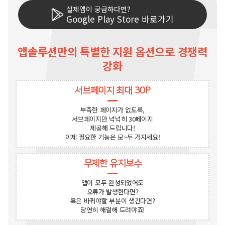
실제앱이 궁금하다면?
Google Play Store 바로가기
앱솔루션만의 특별한 지원 옵션으로 경쟁력
강화
서브페이지 최대 30P
부족한 페이지가 없도록,
서브페이지만 넉넉히 30페이지
제공해 드립니다!
이제 필요한 기능은 모~두 가지세요!
무제한 유지보수
앱이 모두 완성되었어도
오류가 발생한다면?
혹은 바꿔야할 부분이 생긴다면?
당연히 해결해 드려야죠!