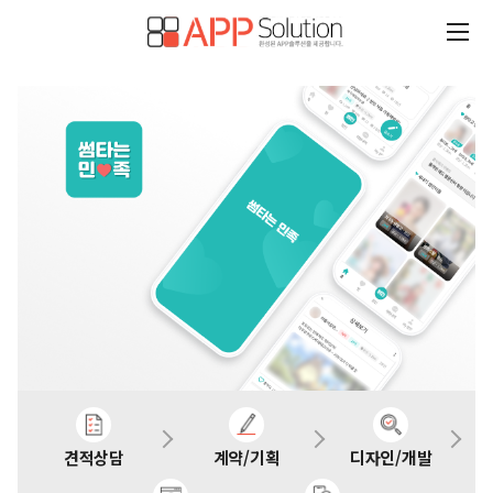
견적상담
계약/기획
디자인/개발