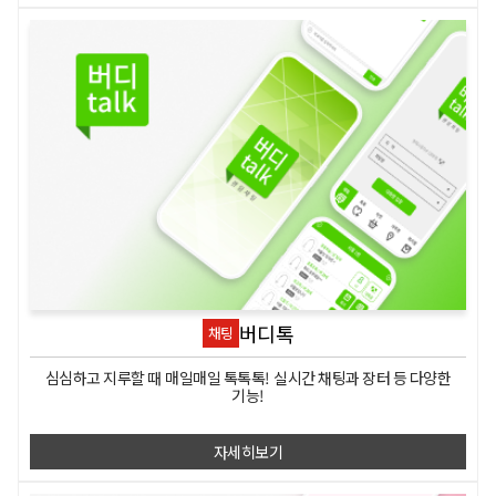
버디톡
채팅
심심하고 지루할 때 매일매일 톡톡톡! 실시간 채팅과 장터 등 다양한
기능!
자세히보기