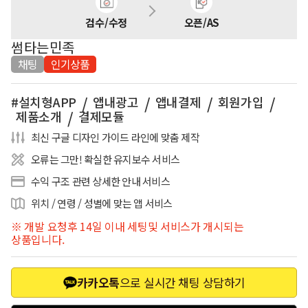
검수/수정
오픈/AS
썸타는민족
채팅
인기상품
설치형APP
앱내광고
앱내결제
회원가입
제품소개
결제모듈
최신 구글 디자인 가이드 라인에 맞춤 제작
오류는 그만! 확실한 유지보수 서비스
수익 구조 관련 상세한 안내 서비스
위치 / 연령 / 성별에 맞는 앱 서비스
※ 개발 요청후 14일 이내 세팅및 서비스가 개시되는
상품입니다.
카카오톡
으로 실시간
채팅 상담하기