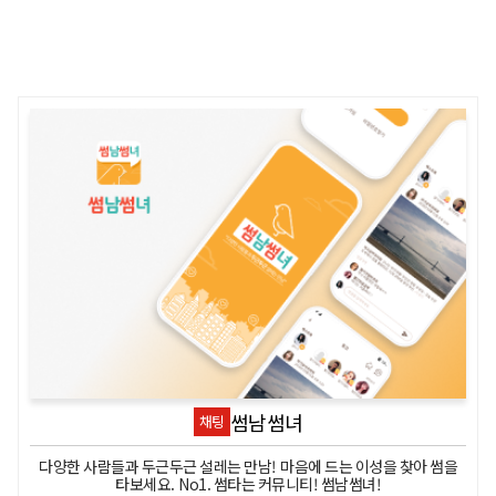
Related item
썸남썸녀
채팅
다양한 사람들과 두근두근 설레는 만남! 마음에 드는 이성을 찾아 썸을
타보세요. No1. 썸타는 커뮤니티! 썸남썸녀!