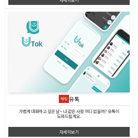
유톡
채팅
가볍게 대화하고 싶은 날~ 나 같은 사람 어디 없을까? 유톡이
도와드릴게요.
자세히보기