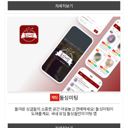
자세히보기
돌싱미팅
채팅
돌아온 싱글들의 소중한 공간 마음놓고 연애하세요! 돌싱미팅이
도와줄게요. 국내 유일 돌싱들만의 미팅 앱
자세히보기