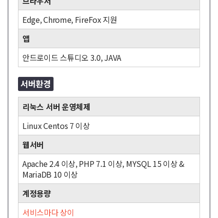
브라우저
Edge, Chrome, FireFox 지원
앱
안드로이드 스튜디오 3.0, JAVA
서버환경
리눅스 서버 운영체제
Linux Centos 7 이상
웹서버
Apache 2.4 이상, PHP 7.1 이상, MYSQL 15 이상 &
MariaDB 10 이상
계정용량
서비스마다 상이