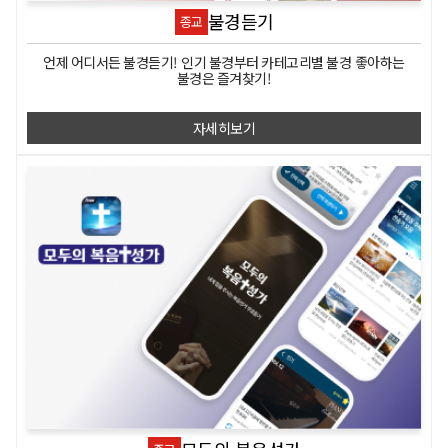
불경듣기
종교
언제 어디서든 불경듣기! 인기 불경부터 카테고리별 불경 좋아하는
불경은 즐겨찾기!
자세히보기