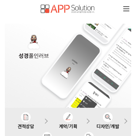
견적상담
계약/기획
디자인/개발