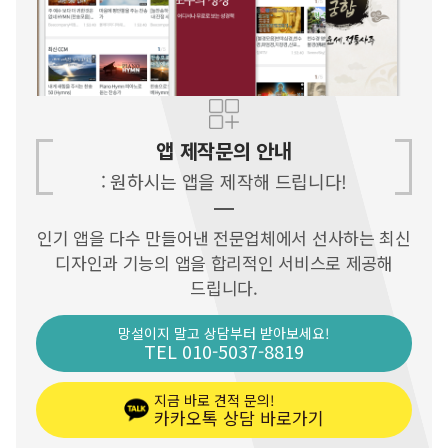
앱 제작문의 안내
: 원하시는 앱을 제작해 드립니다!
인기 앱을 다수 만들어낸 전문업체에서
선사하는 최신
디자인과 기능의 앱을
합리적인 서비스로 제공해
드립니다.
망설이지 말고 상담부터 받아보세요!
TEL 010-5037-8819
지금 바로 견적 문의!
카카오톡 상담 바로가기