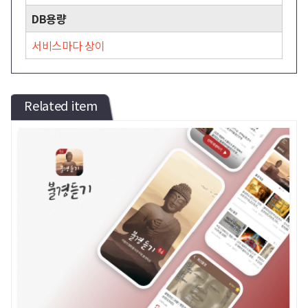
DB용량
서비스마다 상이
Related item