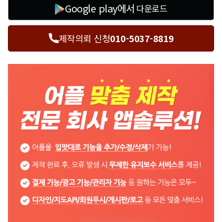
Google play에서
다운로드
제작의뢰 신청
010-5037-8819