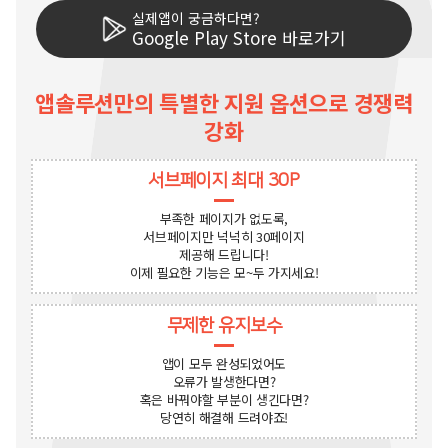
실제앱이 궁금하다면?
Google Play Store 바로가기
앱솔루션만의 특별한 지원 옵션으로 경쟁력
강화
서브페이지 최대 30P
부족한 페이지가 없도록,
서브페이지만 넉넉히 30페이지
제공해 드립니다!
이제 필요한 기능은 모~두 가지세요!
무제한 유지보수
앱이 모두 완성되었어도
오류가 발생한다면?
혹은 바꿔야할 부분이 생긴다면?
당연히 해결해 드려야죠!