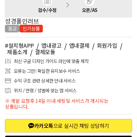
검수/수정
오픈/AS
성경폴인러브
종교
인기상품
설치형APP
앱내광고
앱내결제
회원가입
제품소개
결제모듈
최신 구글 디자인 가이드 라인에 맞춤 제작
오류는 그만! 확실한 유지보수 서비스
수익 구조 관련 상세한 안내 서비스
위치 / 연령 / 성별에 맞는 앱 서비스
※ 개발 요청후 14일 이내 세팅및 서비스가 개시되는
상품입니다.
카카오톡
으로 실시간
채팅 상담하기