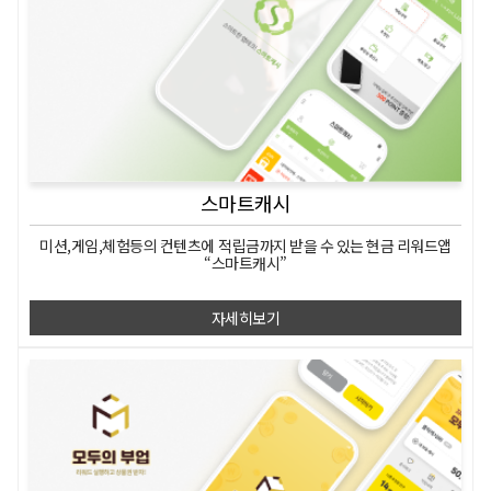
스마트캐시
미션,게임,체험등의 컨텐츠에
적립금까지 받을 수 있는
현금 리워드앱
“스마트캐시”
자세히보기