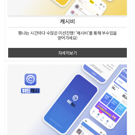
캐시비
짬나는 시간마다
수많은 미션진행!
'캐시비'를 통해 부수입을
얻어가세요!
자세히보기