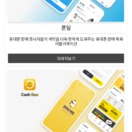
폰딜
휴대폰 판매 종사자들의
계약을 더욱 편하게 도와주는
휴대폰 판매 특화
어플리케이션
자세히보기