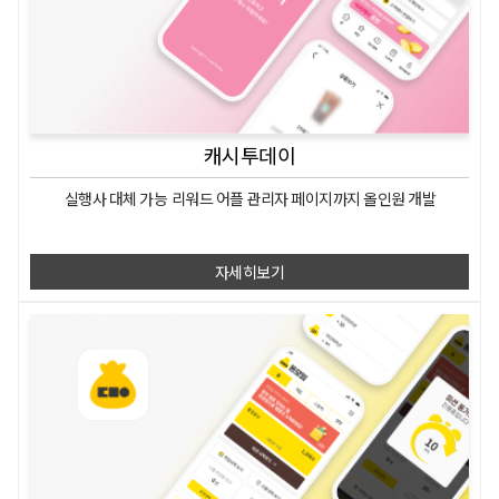
캐시투데이
실행사 대체 가능
리워드 어플
관리자 페이지까지 올인원 개발
자세히보기