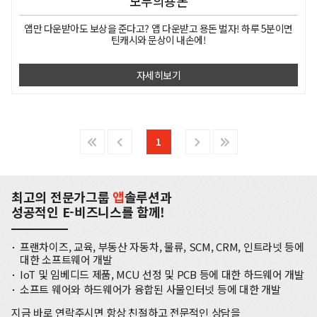
모두의용돈
앱만 다운받아도 보상을 준다고?
앱 다운받고 용돈 벌자!
하루 5분이면
틴캐시와 문상이 내손에!
자세히보기
1
최고의 전문가그룹
앱
솔루션과
성공적인 E-비즈니스를 함께!
프랜차이즈, 교육, 부동산 자동차, 물류, SCM, CRM, 인트라넷 등에
대한 소프트웨어 개발
IoT 및 임베디드 제품, MCU 선정 및 PCB 등에 대한 하드웨어 개발
소프트 웨어와 하드웨어가 융합된 사물인터넷 등에 대한 개발
지금 바로 연락주시면 항상 친절하고 전문적인 상담을