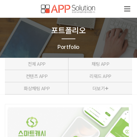
포트폴리오
Portfolio
전체 APP
채팅 APP
컨텐츠 APP
리워드 APP
화상채팅 APP
더보기