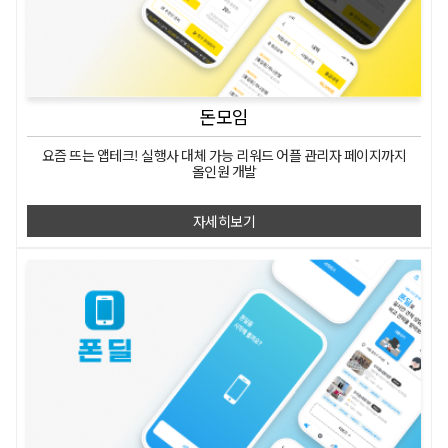
돈모임
요즘 뜨는 앱테크!
실행사 대체 가능 리워드 어플
관리자 페이지까지
올인원 개발
자세히보기