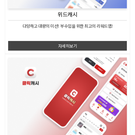
위드캐시
다양하고 대량의 미션!
부수입을 위한
최고의 리워드앱!
자세히보기