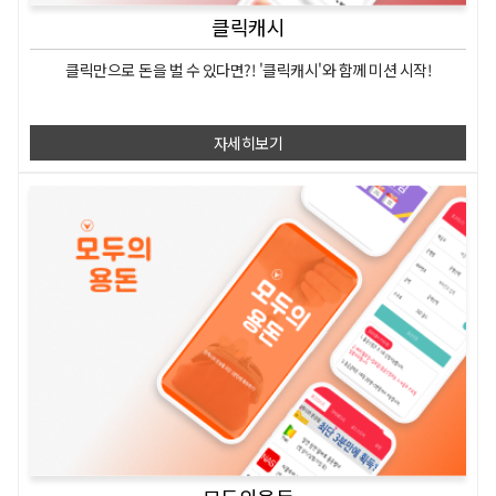
클릭캐시
클릭만으로
돈을 벌 수 있다면?!
'클릭캐시'와 함께 미션 시작!
자세히보기